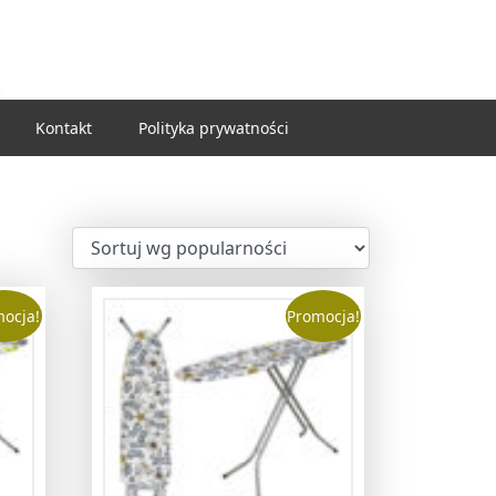
Kontakt
Polityka prywatności
ocja!
Promocja!